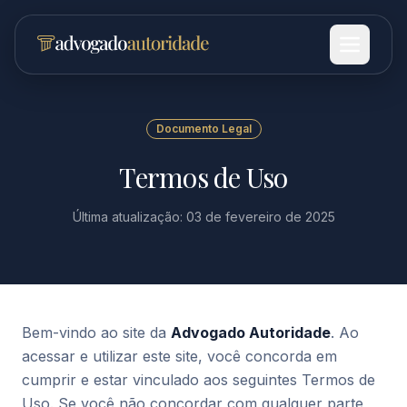
Documento Legal
Termos de Uso
Última atualização: 03 de fevereiro de 2025
Bem-vindo ao site da
Advogado Autoridade
. Ao
acessar e utilizar este site, você concorda em
cumprir e estar vinculado aos seguintes Termos de
Uso. Se você não concordar com qualquer parte