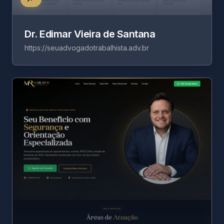
Dr. Edimar Vieira de Santana
https://seuadvogadotrabalhista.adv.br