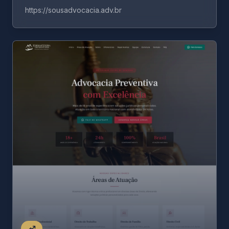
https://sousadvocacia.adv.br