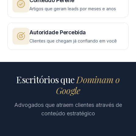
Conteúdo Perene
Artigos que geram leads por meses e anos
Autoridade Percebida
Clientes que chegam já confiando em você
Escritórios que
Dominam o
Google
Advogados que atraem clientes através de
conteúdo estratégico