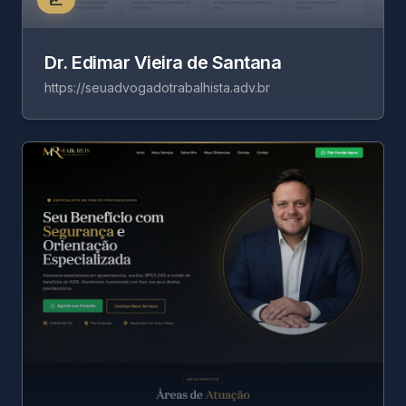
Dr. Edimar Vieira de Santana
https://seuadvogadotrabalhista.adv.br