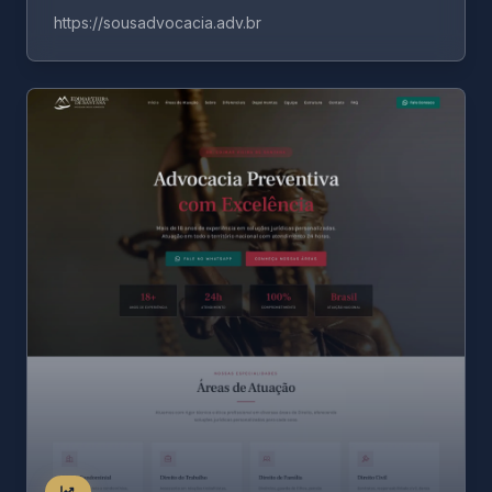
https://sousadvocacia.adv.br